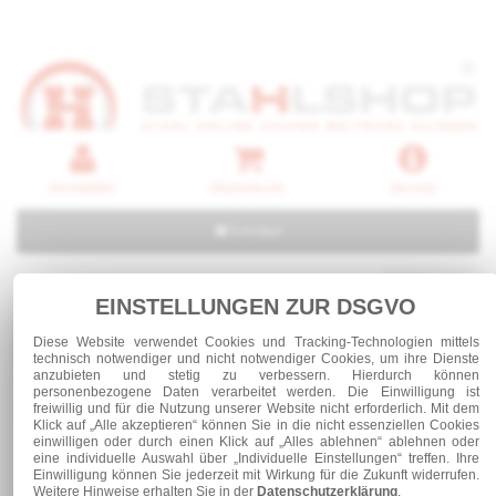
Anmelden
Warenkorb
Service
0 Artikel
EINSTELLUNGEN ZUR DSGVO
Kategorien
Diese Website verwendet Cookies und Tracking-Technologien mittels
technisch notwendiger und nicht notwendiger Cookies, um ihre Dienste
anzubieten und stetig zu verbessern. Hierdurch können
personenbezogene Daten verarbeitet werden. Die Einwilligung ist
freiwillig und für die Nutzung unserer Website nicht erforderlich. Mit dem
Stahl und Rohre roh
Stahlrohre
Klick auf „Alle akzeptieren“ können Sie in die nicht essenziellen Cookies
einwilligen oder durch einen Klick auf „Alles ablehnen“ ablehnen oder
eine individuelle Auswahl über „Individuelle Einstellungen“ treffen. Ihre
Einwilligung können Sie jederzeit mit Wirkung für die Zukunft widerrufen.
Stahlrohre
Weitere Hinweise erhalten Sie in der
Datenschutzerklärung
.