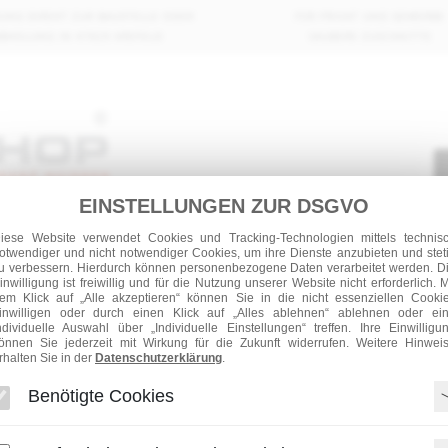
RUNG DIREKT ZUR BAUSTELLE ODER
FÜR PRIVAT UND GEWERBE
BHOLUNG IN 47829 KREFELD
SAUBERE ZUSCHNITTE
EINSTELLUNGEN ZUR DSGVO
iese Website verwendet Cookies und Tracking-Technologien mittels technis
otwendiger und nicht notwendiger Cookies, um ihre Dienste anzubieten und stet
u verbessern. Hierdurch können personenbezogene Daten verarbeitet werden. D
Edelstahl
Blechzuschnitte und Abkantungen
Laufschienen und R
inwilligung ist freiwillig und für die Nutzung unserer Website nicht erforderlich. M
em Klick auf „Alle akzeptieren“ können Sie in die nicht essenziellen Cooki
inwilligen oder durch einen Klick auf „Alles ablehnen“ ablehnen oder ei
ndividuelle Auswahl über „Individuelle Einstellungen“ treffen. Ihre Einwilligu
önnen Sie jederzeit mit Wirkung für die Zukunft widerrufen. Weitere Hinwei
rhalten Sie in der
Datenschutzerklärung
.
RP-Profilrohr 1008
Benötigte Cookies
Lieferzeit: