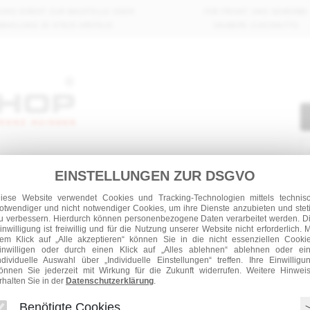
RUNG DIREKT ZUR BAUSTELLE ODER
FÜR PRIVAT UND GEWERBE
BHOLUNG IN 47829 KREFELD
SAUBERE ZUSCHNITTE
EINSTELLUNGEN ZUR DSGVO
Edelstahl
Blechzuschnitte und Abkantungen
Laufschienen und R
iese Website verwendet Cookies und Tracking-Technologien mittels technis
otwendiger und nicht notwendiger Cookies, um ihre Dienste anzubieten und stet
u verbessern. Hierdurch können personenbezogene Daten verarbeitet werden. D
inwilligung ist freiwillig und für die Nutzung unserer Website nicht erforderlich. M
em Klick auf „Alle akzeptieren“ können Sie in die nicht essenziellen Cooki
inwilligen oder durch einen Klick auf „Alles ablehnen“ ablehnen oder ei
ndividuelle Auswahl über „Individuelle Einstellungen“ treffen. Ihre Einwilligu
önnen Sie jederzeit mit Wirkung für die Zukunft widerrufen. Weitere Hinwei
rhalten Sie in der
Datenschutzerklärung
.
hlrohre
Benötigte Cookies