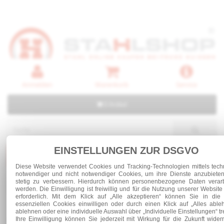
Anmelden
Warenkorb
Service
0 Artikel
EINSTELLUNGEN ZUR DSGVO
Kategorien
Diese Website verwendet Cookies und Tracking-Technologien mittels tech
notwendiger und nicht notwendiger Cookies, um ihre Dienste anzubiete
stetig zu verbessern. Hierdurch können personenbezogene Daten verarb
Zubehör
werden. Die Einwilligung ist freiwillig und für die Nutzung unserer Website 
erforderlich. Mit dem Klick auf „Alle akzeptieren“ können Sie in die 
essenziellen Cookies einwilligen oder durch einen Klick auf „Alles able
ablehnen oder eine individuelle Auswahl über „Individuelle Einstellungen“ tr
Zubehör
Ihre Einwilligung können Sie jederzeit mit Wirkung für die Zukunft widerr