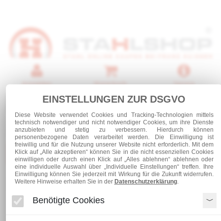
Anmelden
Warenkorb
Service
EINSTELLUNGEN ZUR DSGVO
0 Artikel
Diese Website verwendet Cookies und Tracking-Technologien mittels
technisch notwendiger und nicht notwendiger Cookies, um ihre Dienste
anzubieten und stetig zu verbessern. Hierdurch können
personenbezogene Daten verarbeitet werden. Die Einwilligung ist
freiwillig und für die Nutzung unserer Website nicht erforderlich. Mit dem
Kategorien
Klick auf „Alle akzeptieren“ können Sie in die nicht essenziellen Cookies
einwilligen oder durch einen Klick auf „Alles ablehnen“ ablehnen oder
eine individuelle Auswahl über „Individuelle Einstellungen“ treffen. Ihre
Einwilligung können Sie jederzeit mit Wirkung für die Zukunft widerrufen.
Weitere Hinweise erhalten Sie in der
Datenschutzerklärung
.
Zubehör
Quadratrohrstopfen
Benötigte Cookies
Quadratrohrstopfen