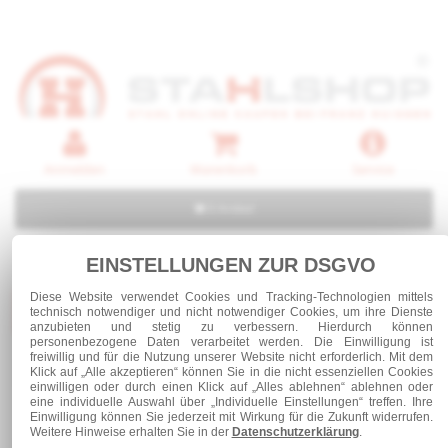
Anmelden
Warenkorb
Service
0 Artikel
EINSTELLUNGEN ZUR DSGVO
Diese Website verwendet Cookies und Tracking-Technologien mittels
Kategorien
technisch notwendiger und nicht notwendiger Cookies, um ihre Dienste
anzubieten und stetig zu verbessern. Hierdurch können
personenbezogene Daten verarbeitet werden. Die Einwilligung ist
freiwillig und für die Nutzung unserer Website nicht erforderlich. Mit dem
Stahl und Rohre roh
Stahlrohre
Klick auf „Alle akzeptieren“ können Sie in die nicht essenziellen Cookies
einwilligen oder durch einen Klick auf „Alles ablehnen“ ablehnen oder
eine individuelle Auswahl über „Individuelle Einstellungen“ treffen. Ihre
Einwilligung können Sie jederzeit mit Wirkung für die Zukunft widerrufen.
Weitere Hinweise erhalten Sie in der
Datenschutzerklärung
.
Stahlrohre