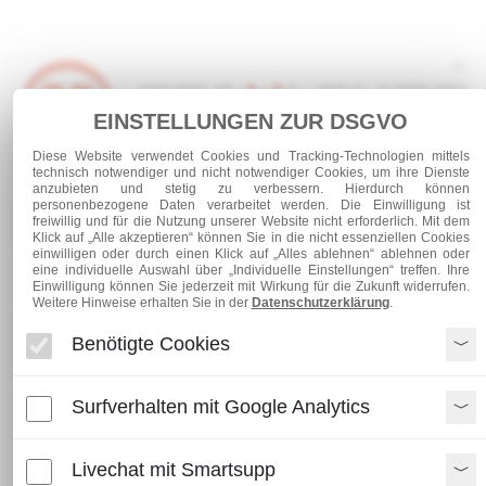
EINSTELLUNGEN ZUR DSGVO
Diese Website verwendet Cookies und Tracking-Technologien mittels
technisch notwendiger und nicht notwendiger Cookies, um ihre Dienste
Anmelden
Warenkorb
Service
anzubieten und stetig zu verbessern. Hierdurch können
personenbezogene Daten verarbeitet werden. Die Einwilligung ist
freiwillig und für die Nutzung unserer Website nicht erforderlich. Mit dem
0 Artikel
Klick auf „Alle akzeptieren“ können Sie in die nicht essenziellen Cookies
einwilligen oder durch einen Klick auf „Alles ablehnen“ ablehnen oder
eine individuelle Auswahl über „Individuelle Einstellungen“ treffen. Ihre
Einwilligung können Sie jederzeit mit Wirkung für die Zukunft widerrufen.
Weitere Hinweise erhalten Sie in der
Datenschutzerklärung
.
Kategorien
Benötigte Cookies
Blechzuschnitte und Abkantungen
Surfverhalten mit Google Analytics
Blechwalzen / Rundbiegen
Livechat mit Smartsupp