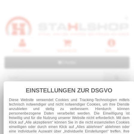
Anmelden
Warenkorb
Service
0 Artikel
EINSTELLUNGEN ZUR DSGVO
Kategorien
Diese Website verwendet Cookies und Tracking-Technologien mittels
technisch notwendiger und nicht notwendiger Cookies, um ihre Dienste
anzubieten und stetig zu verbessern. Hierdurch können
Stahl und Rohre roh
Stabstahl
personenbezogene Daten verarbeitet werden. Die Einwilligung ist
freiwillig und für die Nutzung unserer Website nicht erforderlich. Mit dem
Klick auf „Alle akzeptieren“ können Sie in die nicht essenziellen Cookies
einwilligen oder durch einen Klick auf „Alles ablehnen“ ablehnen oder
Stabstahl
eine individuelle Auswahl über „Individuelle Einstellungen“ treffen. Ihre