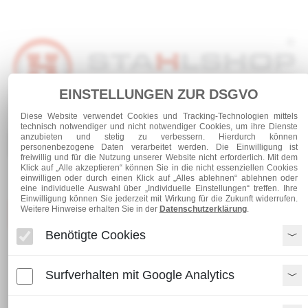
EINSTELLUNGEN ZUR DSGVO
Anmelden
Warenkorb
Service
Diese Website verwendet Cookies und Tracking-Technologien mittels
technisch notwendiger und nicht notwendiger Cookies, um ihre Dienste
anzubieten und stetig zu verbessern. Hierdurch können
0 Artikel
personenbezogene Daten verarbeitet werden. Die Einwilligung ist
freiwillig und für die Nutzung unserer Website nicht erforderlich. Mit dem
Klick auf „Alle akzeptieren“ können Sie in die nicht essenziellen Cookies
einwilligen oder durch einen Klick auf „Alles ablehnen“ ablehnen oder
eine individuelle Auswahl über „Individuelle Einstellungen“ treffen. Ihre
Einwilligung können Sie jederzeit mit Wirkung für die Zukunft widerrufen.
Weitere Hinweise erhalten Sie in der
Datenschutzerklärung
.
Kategorien
Benötigte Cookies
Stahl und Rohre roh
Stabstahl
Bodenbelagswinkel
Surfverhalten mit Google Analytics