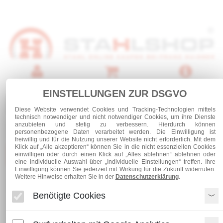
Anmelden
Warenkorb
Service
EINSTELLUNGEN ZUR DSGVO
0 Artikel
Diese Website verwendet Cookies und Tracking-Technologien mittels
technisch notwendiger und nicht notwendiger Cookies, um ihre Dienste
anzubieten und stetig zu verbessern. Hierdurch können
personenbezogene Daten verarbeitet werden. Die Einwilligung ist
freiwillig und für die Nutzung unserer Website nicht erforderlich. Mit dem
Klick auf „Alle akzeptieren“ können Sie in die nicht essenziellen Cookies
Kategorien
einwilligen oder durch einen Klick auf „Alles ablehnen“ ablehnen oder
eine individuelle Auswahl über „Individuelle Einstellungen“ treffen. Ihre
Einwilligung können Sie jederzeit mit Wirkung für die Zukunft widerrufen.
Weitere Hinweise erhalten Sie in der
Datenschutzerklärung
.
Stahl und Rohre roh
Stabstahl
T-Stahl
Benötigte Cookies
T-Stahl