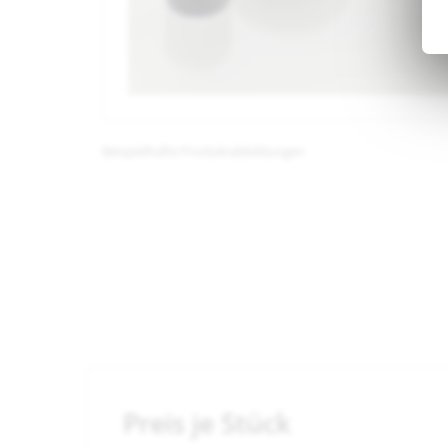
Beispielhafte Produktabbildungen
Preis je Stück