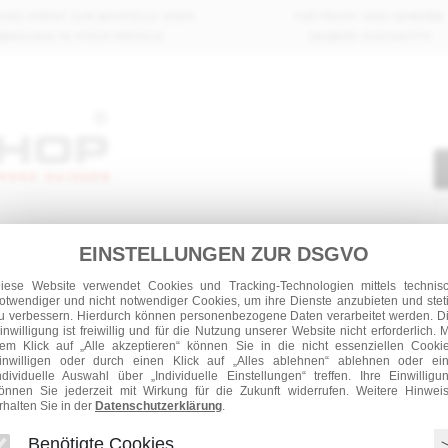
RUNG DIREKT ZUR BAUSTELLE ODER
FÜR PRIVAT UND GEWERBE
BHOLUNG IN 47829 KREFELD
SAUBERE ZUSCHNITTE
EINSTELLUNGEN ZUR DSGVO
Edelstahl
Blechzuschnitte und Abkantungen
Laufschienen und R
iese Website verwendet Cookies und Tracking-Technologien mittels technis
otwendiger und nicht notwendiger Cookies, um ihre Dienste anzubieten und stet
u verbessern. Hierdurch können personenbezogene Daten verarbeitet werden. D
inwilligung ist freiwillig und für die Nutzung unserer Website nicht erforderlich. M
em Klick auf „Alle akzeptieren“ können Sie in die nicht essenziellen Cooki
inwilligen oder durch einen Klick auf „Alles ablehnen“ ablehnen oder ei
ndividuelle Auswahl über „Individuelle Einstellungen“ treffen. Ihre Einwilligu
önnen Sie jederzeit mit Wirkung für die Zukunft widerrufen. Weitere Hinwei
rhalten Sie in der
Datenschutzerklärung
.
Lieferzeit:
 65 x 7,5
Benötigte Cookies