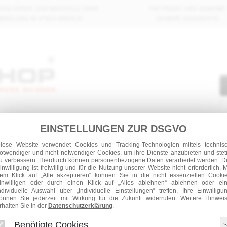
RUNG DIREKT ZUR BAUSTELLE ODER
FÜR PRIVAT UND GEWERBE
BHOLUNG IN 47829 KREFELD
SAUBERE ZUSCHNITTE
EINSTELLUNGEN ZUR DSGVO
Edelstahl
Blechzuschnitte und Abkantungen
Laufschienen und R
iese Website verwendet Cookies und Tracking-Technologien mittels technis
otwendiger und nicht notwendiger Cookies, um ihre Dienste anzubieten und stet
u verbessern. Hierdurch können personenbezogene Daten verarbeitet werden. D
inwilligung ist freiwillig und für die Nutzung unserer Website nicht erforderlich. M
em Klick auf „Alle akzeptieren“ können Sie in die nicht essenziellen Cooki
inwilligen oder durch einen Klick auf „Alles ablehnen“ ablehnen oder ei
ndividuelle Auswahl über „Individuelle Einstellungen“ treffen. Ihre Einwilligu
önnen Sie jederzeit mit Wirkung für die Zukunft widerrufen. Weitere Hinwei
rhalten Sie in der
Datenschutzerklärung
.
Lieferzeit:
Benötigte Cookies