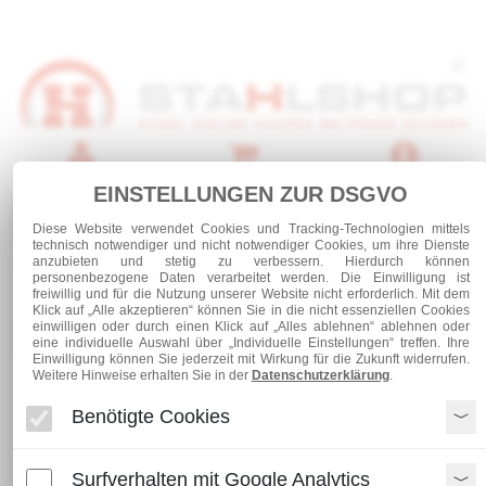
Anmelden
Warenkorb
Service
EINSTELLUNGEN ZUR DSGVO
0 Artikel
Diese Website verwendet Cookies und Tracking-Technologien mittels
technisch notwendiger und nicht notwendiger Cookies, um ihre Dienste
anzubieten und stetig zu verbessern. Hierdurch können
personenbezogene Daten verarbeitet werden. Die Einwilligung ist
freiwillig und für die Nutzung unserer Website nicht erforderlich. Mit dem
Klick auf „Alle akzeptieren“ können Sie in die nicht essenziellen Cookies
einwilligen oder durch einen Klick auf „Alles ablehnen“ ablehnen oder
Kategorien
eine individuelle Auswahl über „Individuelle Einstellungen“ treffen. Ihre
Einwilligung können Sie jederzeit mit Wirkung für die Zukunft widerrufen.
Weitere Hinweise erhalten Sie in der
Datenschutzerklärung
.
Stahl und Rohre verzinkt
Stabstahl verzinkt
Benötigte Cookies
T-Stahl verzinkt
Surfverhalten mit Google Analytics