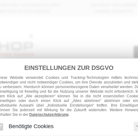
RUNG DIREKT ZUR BAUSTELLE ODER
FÜR PRIVAT UND GEWERBE
BHOLUNG IN 47829 KREFELD
SAUBERE ZUSCHNITTE
EINSTELLUNGEN ZUR DSGVO
iese Website verwendet Cookies und Tracking-Technologien mittels technis
otwendiger und nicht notwendiger Cookies, um ihre Dienste anzubieten und stet
Edelstahl
Blechzuschnitte und Abkantungen
Laufschienen und R
u verbessern. Hierdurch können personenbezogene Daten verarbeitet werden. D
inwilligung ist freiwillig und für die Nutzung unserer Website nicht erforderlich. M
em Klick auf „Alle akzeptieren“ können Sie in die nicht essenziellen Cooki
inwilligen oder durch einen Klick auf „Alles ablehnen“ ablehnen oder ei
ndividuelle Auswahl über „Individuelle Einstellungen“ treffen. Ihre Einwilligu
önnen Sie jederzeit mit Wirkung für die Zukunft widerrufen. Weitere Hinwei
 - S355 J2
rhalten Sie in der
Datenschutzerklärung
.
Benötigte Cookies
Lieferzeit:
55 J2