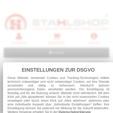
Anmelden
Warenkorb
Service
0 Artikel
EINSTELLUNGEN ZUR DSGVO
Kategorien
Diese Website verwendet Cookies und Tracking-Technologien mittels
technisch notwendiger und nicht notwendiger Cookies, um ihre Dienste
anzubieten und stetig zu verbessern. Hierdurch können
personenbezogene Daten verarbeitet werden. Die Einwilligung ist
freiwillig und für die Nutzung unserer Website nicht erforderlich. Mit dem
Stahl und Rohre roh
Stahlrohre
Klick auf „Alle akzeptieren“ können Sie in die nicht essenziellen Cookies
einwilligen oder durch einen Klick auf „Alles ablehnen“ ablehnen oder
eine individuelle Auswahl über „Individuelle Einstellungen“ treffen. Ihre
Einwilligung können Sie jederzeit mit Wirkung für die Zukunft widerrufen.
Stahlrohre
Weitere Hinweise erhalten Sie in der
Datenschutzerklärung
.