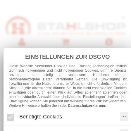
Anmelden
Warenkorb
Service
EINSTELLUNGEN ZUR DSGVO
0 Artikel
Diese Website verwendet Cookies und Tracking-Technologien mittels
technisch notwendiger und nicht notwendiger Cookies, um ihre Dienste
anzubieten und stetig zu verbessern. Hierdurch können
personenbezogene Daten verarbeitet werden. Die Einwilligung ist
freiwillig und für die Nutzung unserer Website nicht erforderlich. Mit dem
Klick auf „Alle akzeptieren“ können Sie in die nicht essenziellen Cookies
Kategorien
einwilligen oder durch einen Klick auf „Alles ablehnen“ ablehnen oder
eine individuelle Auswahl über „Individuelle Einstellungen“ treffen. Ihre
Einwilligung können Sie jederzeit mit Wirkung für die Zukunft widerrufen.
Weitere Hinweise erhalten Sie in der
Datenschutzerklärung
.
Stahl und Rohre roh
Stabstahl
Rundstahl
Rundstahl 28
Benötigte Cookies