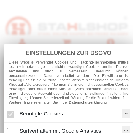
Anmelden
Warenkorb
Service
EINSTELLUNGEN ZUR DSGVO
0 Artikel
Diese Website verwendet Cookies und Tracking-Technologien mittels
technisch notwendiger und nicht notwendiger Cookies, um ihre Dienste
anzubieten und stetig zu verbessern. Hierdurch können
personenbezogene Daten verarbeitet werden. Die Einwilligung ist
freiwillig und für die Nutzung unserer Website nicht erforderlich. Mit dem
Klick auf „Alle akzeptieren“ können Sie in die nicht essenziellen Cookies
einwilligen oder durch einen Klick auf „Alles ablehnen“ ablehnen oder
Kategorien
eine individuelle Auswahl über „Individuelle Einstellungen“ treffen. Ihre
Einwilligung können Sie jederzeit mit Wirkung für die Zukunft widerrufen.
Weitere Hinweise erhalten Sie in der
Datenschutzerklärung
.
Stahl und Rohre roh
Stabstahl
Benötigte Cookies
Betonstahl rund
Betonstahl Rund 8
Surfverhalten mit Google Analytics