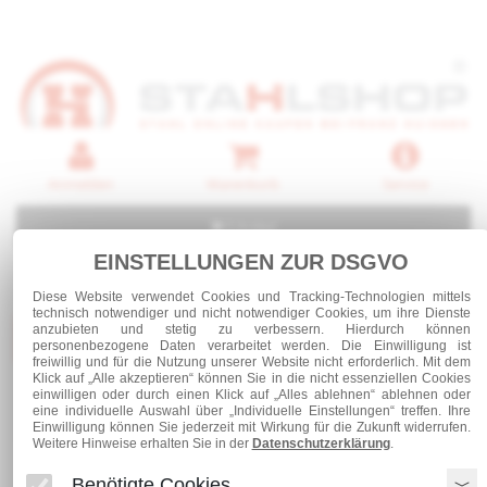
Anmelden
Warenkorb
Service
0 Artikel
EINSTELLUNGEN ZUR DSGVO
Diese Website verwendet Cookies und Tracking-Technologien mittels
technisch notwendiger und nicht notwendiger Cookies, um ihre Dienste
anzubieten und stetig zu verbessern. Hierdurch können
Kategorien
personenbezogene Daten verarbeitet werden. Die Einwilligung ist
freiwillig und für die Nutzung unserer Website nicht erforderlich. Mit dem
Klick auf „Alle akzeptieren“ können Sie in die nicht essenziellen Cookies
einwilligen oder durch einen Klick auf „Alles ablehnen“ ablehnen oder
Stahl und Rohre roh
Formstahl Träger
eine individuelle Auswahl über „Individuelle Einstellungen“ treffen. Ihre
HEA 140
Einwilligung können Sie jederzeit mit Wirkung für die Zukunft widerrufen.
Weitere Hinweise erhalten Sie in der
Datenschutzerklärung
.
Benötigte Cookies