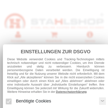
Anmelden
Warenkorb
Service
0 Artikel
EINSTELLUNGEN ZUR DSGVO
Diese Website verwendet Cookies und Tracking-Technologien mittels
technisch notwendiger und nicht notwendiger Cookies, um ihre Dienste
anzubieten und stetig zu verbessern. Hierdurch können
personenbezogene Daten verarbeitet werden. Die Einwilligung ist
Kategorien
freiwillig und für die Nutzung unserer Website nicht erforderlich. Mit dem
Klick auf „Alle akzeptieren“ können Sie in die nicht essenziellen Cookies
einwilligen oder durch einen Klick auf „Alles ablehnen“ ablehnen oder
eine individuelle Auswahl über „Individuelle Einstellungen“ treffen. Ihre
Einwilligung können Sie jederzeit mit Wirkung für die Zukunft widerrufen.
Stabstahl
Flachstahl 20 x 10
Weitere Hinweise erhalten Sie in der
Datenschutzerklärung
.
Benötigte Cookies
Flachstahl 20 x 10