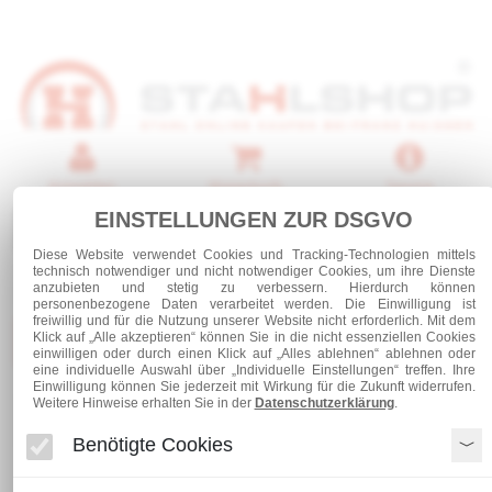
Anmelden
Warenkorb
Service
EINSTELLUNGEN ZUR DSGVO
0 Artikel
Diese Website verwendet Cookies und Tracking-Technologien mittels
technisch notwendiger und nicht notwendiger Cookies, um ihre Dienste
anzubieten und stetig zu verbessern. Hierdurch können
personenbezogene Daten verarbeitet werden. Die Einwilligung ist
freiwillig und für die Nutzung unserer Website nicht erforderlich. Mit dem
Kategorien
Klick auf „Alle akzeptieren“ können Sie in die nicht essenziellen Cookies
einwilligen oder durch einen Klick auf „Alles ablehnen“ ablehnen oder
eine individuelle Auswahl über „Individuelle Einstellungen“ treffen. Ihre
Einwilligung können Sie jederzeit mit Wirkung für die Zukunft widerrufen.
Weitere Hinweise erhalten Sie in der
Datenschutzerklärung
.
Stabstahl
Breitflachstahl S235
Breitflachstahl 160 x 20
Benötigte Cookies