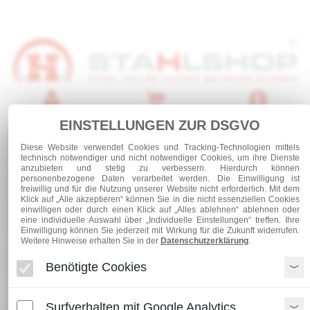
Anmelden
Warenkorb
Service
EINSTELLUNGEN ZUR DSGVO
0 Artikel
Diese Website verwendet Cookies und Tracking-Technologien mittels
technisch notwendiger und nicht notwendiger Cookies, um ihre Dienste
anzubieten und stetig zu verbessern. Hierdurch können
personenbezogene Daten verarbeitet werden. Die Einwilligung ist
freiwillig und für die Nutzung unserer Website nicht erforderlich. Mit dem
Klick auf „Alle akzeptieren“ können Sie in die nicht essenziellen Cookies
einwilligen oder durch einen Klick auf „Alles ablehnen“ ablehnen oder
Kategorien
eine individuelle Auswahl über „Individuelle Einstellungen“ treffen. Ihre
Einwilligung können Sie jederzeit mit Wirkung für die Zukunft widerrufen.
Weitere Hinweise erhalten Sie in der
Datenschutzerklärung
.
Stabstahl verzinkt
Bandstahl verzinkt
Benötigte Cookies
Bandstahl verzinkt
Surfverhalten mit Google Analytics