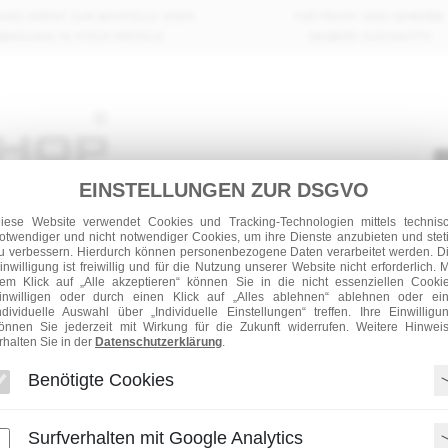
RUNG DIREKT ZUR BAUSTELLE ODER
FÜR PRIVAT UND GEWERBE
BHOLUNG IN 47829 KREFELD
SAUBERE ZUSCHNITTE
EINSTELLUNGEN ZUR DSGVO
iese Website verwendet Cookies und Tracking-Technologien mittels technis
otwendiger und nicht notwendiger Cookies, um ihre Dienste anzubieten und stet
u verbessern. Hierdurch können personenbezogene Daten verarbeitet werden. D
inwilligung ist freiwillig und für die Nutzung unserer Website nicht erforderlich. M
Edelstahl
Blechzuschnitte und Abkantungen
Laufschienen und R
em Klick auf „Alle akzeptieren“ können Sie in die nicht essenziellen Cooki
inwilligen oder durch einen Klick auf „Alles ablehnen“ ablehnen oder ei
ndividuelle Auswahl über „Individuelle Einstellungen“ treffen. Ihre Einwilligu
önnen Sie jederzeit mit Wirkung für die Zukunft widerrufen. Weitere Hinwei
rhalten Sie in der
Datenschutzerklärung
.
stangen verzinkt Din 976
verzinkte Gewindestange DIN 976 M20
Benötigte Cookies
Lieferzeit:
ange DIN 976 M20
Surfverhalten mit Google Analytics