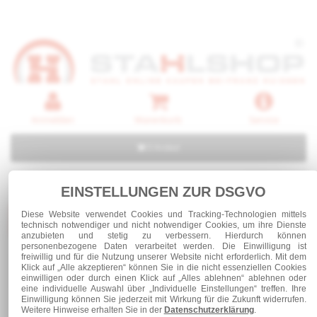
Anmelden
Warenkorb
Service
0 Artikel
EINSTELLUNGEN ZUR DSGVO
Diese Website verwendet Cookies und Tracking-Technologien mittels
Kategorien
technisch notwendiger und nicht notwendiger Cookies, um ihre Dienste
anzubieten und stetig zu verbessern. Hierdurch können
personenbezogene Daten verarbeitet werden. Die Einwilligung ist
freiwillig und für die Nutzung unserer Website nicht erforderlich. Mit dem
Laufschienen und Rollapparate
Klick auf „Alle akzeptieren“ können Sie in die nicht essenziellen Cookies
Schienenstopper Nr. 1400 P
einwilligen oder durch einen Klick auf „Alles ablehnen“ ablehnen oder
eine individuelle Auswahl über „Individuelle Einstellungen“ treffen. Ihre
Einwilligung können Sie jederzeit mit Wirkung für die Zukunft widerrufen.
Weitere Hinweise erhalten Sie in der
Datenschutzerklärung
.