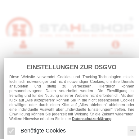
Anmelden
Warenkorb
Service
0 Artikel
EINSTELLUNGEN ZUR DSGVO
Diese Website verwendet Cookies und Tracking-Technologien mittels
technisch notwendiger und nicht notwendiger Cookies, um ihre Dienste
anzubieten und stetig zu verbessern. Hierdurch können
personenbezogene Daten verarbeitet werden. Die Einwilligung ist
Kategorien
freiwillig und für die Nutzung unserer Website nicht erforderlich. Mit dem
Klick auf „Alle akzeptieren“ können Sie in die nicht essenziellen Cookies
einwilligen oder durch einen Klick auf „Alles ablehnen“ ablehnen oder
eine individuelle Auswahl über „Individuelle Einstellungen“ treffen. Ihre
Einwilligung können Sie jederzeit mit Wirkung für die Zukunft widerrufen.
Laufschienen und Rollapparate
Weitere Hinweise erhalten Sie in der
Datenschutzerklärung
.
Rollapparat Nr. 391
Benötigte Cookies