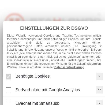
EINSTELLUNGEN ZUR DSGVO
Diese Website verwendet Cookies und Tracking-Technologien mittels
Anmelden
Warenkorb
Service
technisch notwendiger und nicht notwendiger Cookies, um ihre Dienste
anzubieten und stetig zu verbessern. Hierdurch können
personenbezogene Daten verarbeitet werden. Die Einwilligung ist
0 Artikel
freiwillig und für die Nutzung unserer Website nicht erforderlich. Mit dem
Klick auf „Alle akzeptieren“ können Sie in die nicht essenziellen Cookies
einwilligen oder durch einen Klick auf „Alles ablehnen“ ablehnen oder
eine individuelle Auswahl über „Individuelle Einstellungen“ treffen. Ihre
Einwilligung können Sie jederzeit mit Wirkung für die Zukunft widerrufen.
Weitere Hinweise erhalten Sie in der
Datenschutzerklärung
.
Kategorien
Benötigte Cookies
Hinweis für Fehler beim Login
Surfverhalten mit Google Analytics
Hinweis für Fehler beim Login
Livechat mit Smartsupp