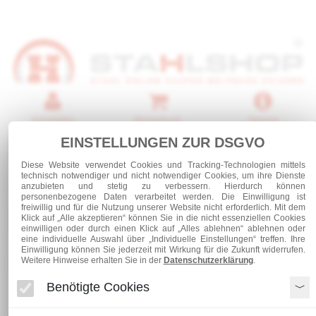
Anmelden
Warenkorb
Service
EINSTELLUNGEN ZUR DSGVO
0 Artikel
Diese Website verwendet Cookies und Tracking-Technologien mittels
technisch notwendiger und nicht notwendiger Cookies, um ihre Dienste
anzubieten und stetig zu verbessern. Hierdurch können
personenbezogene Daten verarbeitet werden. Die Einwilligung ist
freiwillig und für die Nutzung unserer Website nicht erforderlich. Mit dem
Kategorien
Klick auf „Alle akzeptieren“ können Sie in die nicht essenziellen Cookies
einwilligen oder durch einen Klick auf „Alles ablehnen“ ablehnen oder
eine individuelle Auswahl über „Individuelle Einstellungen“ treffen. Ihre
Einwilligung können Sie jederzeit mit Wirkung für die Zukunft widerrufen.
Weitere Hinweise erhalten Sie in der
Datenschutzerklärung
.
Flachstahl 25 x 10
Benötigte Cookies
Flachstahl 25 x 10