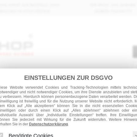
RUNG DIREKT ZUR BAUSTELLE ODER
FÜR PRIVAT UND GEWERBE
BHOLUNG IN 47829 KREFELD
SAUBERE ZUSCHNITTE
EINSTELLUNGEN ZUR DSGVO
Edelstahl
Blechzuschnitte und Abkantungen
Laufschienen und R
iese Website verwendet Cookies und Tracking-Technologien mittels technis
otwendiger und nicht notwendiger Cookies, um ihre Dienste anzubieten und stet
u verbessern. Hierdurch können personenbezogene Daten verarbeitet werden. D
inwilligung ist freiwillig und für die Nutzung unserer Website nicht erforderlich. M
em Klick auf „Alle akzeptieren“ können Sie in die nicht essenziellen Cooki
inwilligen oder durch einen Klick auf „Alles ablehnen“ ablehnen oder ei
Edelstahl Vierkantrohr 50 x 50 x 2,0
ndividuelle Auswahl über „Individuelle Einstellungen“ treffen. Ihre Einwilligu
önnen Sie jederzeit mit Wirkung für die Zukunft widerrufen. Weitere Hinwei
rhalten Sie in der
Datenschutzerklärung
.
Lieferzeit:
 50 x 50 x 2,0
Benötigte Cookies