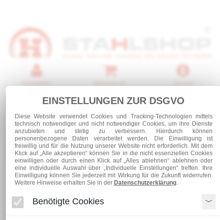
Anmelden
Warenkorb
Service
EINSTELLUNGEN ZUR DSGVO
0 Artikel
Diese Website verwendet Cookies und Tracking-Technologien mittels
technisch notwendiger und nicht notwendiger Cookies, um ihre Dienste
anzubieten und stetig zu verbessern. Hierdurch können
personenbezogene Daten verarbeitet werden. Die Einwilligung ist
freiwillig und für die Nutzung unserer Website nicht erforderlich. Mit dem
Kategorien
Klick auf „Alle akzeptieren“ können Sie in die nicht essenziellen Cookies
einwilligen oder durch einen Klick auf „Alles ablehnen“ ablehnen oder
eine individuelle Auswahl über „Individuelle Einstellungen“ treffen. Ihre
Einwilligung können Sie jederzeit mit Wirkung für die Zukunft widerrufen.
Edelstahl Flach 40 x 6
Weitere Hinweise erhalten Sie in der
Datenschutzerklärung
.
Benötigte Cookies
Edelstahl Flach 40 x 6