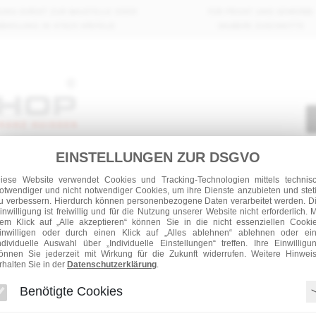
RUNG DIREKT ZUR BAUSTELLE ODER
FÜR PRIVAT UND GEWERBE
BHOLUNG IN 47829 KREFELD
SAUBERE ZUSCHNITTE
EINSTELLUNGEN ZUR DSGVO
iese Website verwendet Cookies und Tracking-Technologien mittels technis
Edelstahl
Blechzuschnitte und Abkantungen
Laufschienen und R
otwendiger und nicht notwendiger Cookies, um ihre Dienste anzubieten und stet
u verbessern. Hierdurch können personenbezogene Daten verarbeitet werden. D
inwilligung ist freiwillig und für die Nutzung unserer Website nicht erforderlich. M
em Klick auf „Alle akzeptieren“ können Sie in die nicht essenziellen Cooki
inwilligen oder durch einen Klick auf „Alles ablehnen“ ablehnen oder ei
ndividuelle Auswahl über „Individuelle Einstellungen“ treffen. Ihre Einwilligu
önnen Sie jederzeit mit Wirkung für die Zukunft widerrufen. Weitere Hinwei
0 x 12
rhalten Sie in der
Datenschutzerklärung
.
Benötigte Cookies
Lieferzeit:
12