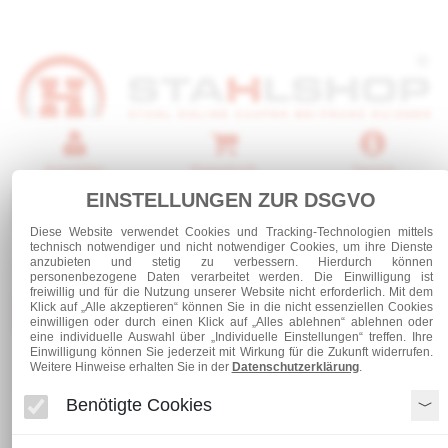
Anmelden
Warenkorb
Service
EINSTELLUNGEN ZUR DSGVO
0 Artikel
Diese Website verwendet Cookies und Tracking-Technologien mittels
technisch notwendiger und nicht notwendiger Cookies, um ihre Dienste
anzubieten und stetig zu verbessern. Hierdurch können
personenbezogene Daten verarbeitet werden. Die Einwilligung ist
freiwillig und für die Nutzung unserer Website nicht erforderlich. Mit dem
Kategorien
Klick auf „Alle akzeptieren“ können Sie in die nicht essenziellen Cookies
einwilligen oder durch einen Klick auf „Alles ablehnen“ ablehnen oder
eine individuelle Auswahl über „Individuelle Einstellungen“ treffen. Ihre
Einwilligung können Sie jederzeit mit Wirkung für die Zukunft widerrufen.
Weitere Hinweise erhalten Sie in der
Datenschutzerklärung
.
Breitflachstahl 240 x 15
Benötigte Cookies
Breitflachstahl 240 x 15