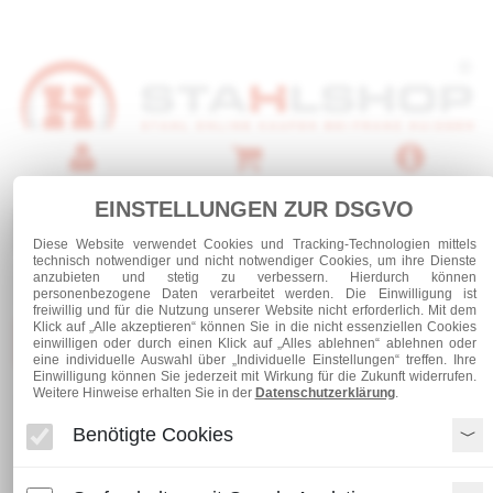
Anmelden
Warenkorb
Service
EINSTELLUNGEN ZUR DSGVO
0 Artikel
Diese Website verwendet Cookies und Tracking-Technologien mittels
technisch notwendiger und nicht notwendiger Cookies, um ihre Dienste
anzubieten und stetig zu verbessern. Hierdurch können
personenbezogene Daten verarbeitet werden. Die Einwilligung ist
freiwillig und für die Nutzung unserer Website nicht erforderlich. Mit dem
Klick auf „Alle akzeptieren“ können Sie in die nicht essenziellen Cookies
Kategorien
einwilligen oder durch einen Klick auf „Alles ablehnen“ ablehnen oder
eine individuelle Auswahl über „Individuelle Einstellungen“ treffen. Ihre
Einwilligung können Sie jederzeit mit Wirkung für die Zukunft widerrufen.
Weitere Hinweise erhalten Sie in der
Datenschutzerklärung
.
Blechzuschnitte und Abkantungen
Blechzuschnitte
Blechzuschnitt Aluminium RAL 9007
Benötigte Cookies