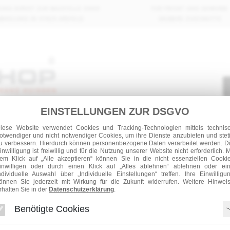
RUNG DIREKT ZUR BAUSTELLE ODER
FÜR PRIVAT UND GEWERBE
BHOLUNG IN 47829 KREFELD
SAUBERE ZUSCHNITTE
EINSTELLUNGEN ZUR DSGVO
iese Website verwendet Cookies und Tracking-Technologien mittels technis
otwendiger und nicht notwendiger Cookies, um ihre Dienste anzubieten und stet
Edelstahl
Blechzuschnitte und Abkantungen
Laufschienen und R
u verbessern. Hierdurch können personenbezogene Daten verarbeitet werden. D
inwilligung ist freiwillig und für die Nutzung unserer Website nicht erforderlich. M
em Klick auf „Alle akzeptieren“ können Sie in die nicht essenziellen Cooki
inwilligen oder durch einen Klick auf „Alles ablehnen“ ablehnen oder ei
ndividuelle Auswahl über „Individuelle Einstellungen“ treffen. Ihre Einwilligu
önnen Sie jederzeit mit Wirkung für die Zukunft widerrufen. Weitere Hinwei
echabkantungen
Blechzuschnitt Stahl verzinkt | Kreuzkantung
rhalten Sie in der
Datenschutzerklärung
.
Benötigte Cookies
Lieferzeit:
erzinkt |