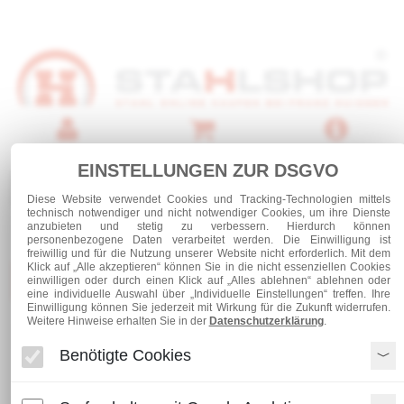
Anmelden
Warenkorb
Service
EINSTELLUNGEN ZUR DSGVO
0 Artikel
Diese Website verwendet Cookies und Tracking-Technologien mittels
technisch notwendiger und nicht notwendiger Cookies, um ihre Dienste
anzubieten und stetig zu verbessern. Hierdurch können
personenbezogene Daten verarbeitet werden. Die Einwilligung ist
freiwillig und für die Nutzung unserer Website nicht erforderlich. Mit dem
Klick auf „Alle akzeptieren“ können Sie in die nicht essenziellen Cookies
Kategorien
einwilligen oder durch einen Klick auf „Alles ablehnen“ ablehnen oder
eine individuelle Auswahl über „Individuelle Einstellungen“ treffen. Ihre
Einwilligung können Sie jederzeit mit Wirkung für die Zukunft widerrufen.
Weitere Hinweise erhalten Sie in der
Datenschutzerklärung
.
Blechzuschnitt Aluminium RAL 9007
Benötigte Cookies
Blechzuschnitt Aluminium RAL