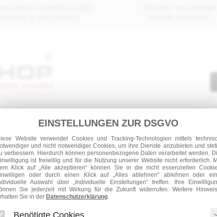
RUNG DIREKT ZUR BAUSTELLE ODER
FÜR PRIVAT UND GEWERBE
BHOLUNG IN 47829 KREFELD
SAUBERE ZUSCHNITTE
EINSTELLUNGEN ZUR DSGVO
Edelstahl
Blechzuschnitte und Abkantungen
Laufschienen und R
iese Website verwendet Cookies und Tracking-Technologien mittels technis
otwendiger und nicht notwendiger Cookies, um ihre Dienste anzubieten und stet
u verbessern. Hierdurch können personenbezogene Daten verarbeitet werden. D
inwilligung ist freiwillig und für die Nutzung unserer Website nicht erforderlich. M
em Klick auf „Alle akzeptieren“ können Sie in die nicht essenziellen Cooki
inwilligen oder durch einen Klick auf „Alles ablehnen“ ablehnen oder ei
ndividuelle Auswahl über „Individuelle Einstellungen“ treffen. Ihre Einwilligu
önnen Sie jederzeit mit Wirkung für die Zukunft widerrufen. Weitere Hinwei
rhalten Sie in der
Datenschutzerklärung
.
hl und Rohre roh
Benötigte Cookies