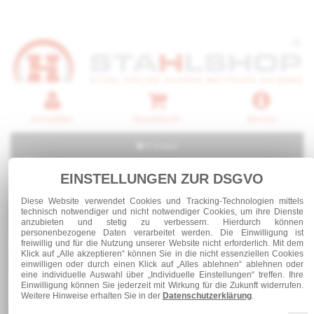
Anmelden
Warenkorb
Service
0 Artikel
EINSTELLUNGEN ZUR DSGVO
Diese Website verwendet Cookies und Tracking-Technologien mittels
technisch notwendiger und nicht notwendiger Cookies, um ihre Dienste
Kategorien
anzubieten und stetig zu verbessern. Hierdurch können
personenbezogene Daten verarbeitet werden. Die Einwilligung ist
freiwillig und für die Nutzung unserer Website nicht erforderlich. Mit dem
Klick auf „Alle akzeptieren“ können Sie in die nicht essenziellen Cookies
Stahl und Rohre roh
einwilligen oder durch einen Klick auf „Alles ablehnen“ ablehnen oder
eine individuelle Auswahl über „Individuelle Einstellungen“ treffen. Ihre
Einwilligung können Sie jederzeit mit Wirkung für die Zukunft widerrufen.
Weitere Hinweise erhalten Sie in der
Datenschutzerklärung
.
Stahl und Rohre roh