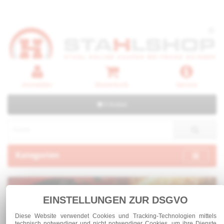
Anmelden
Warenkorb
Service
0 Artikel
Kategorien
EINSTELLUNGEN ZUR DSGVO
Diese Website verwendet Cookies und Tracking-Technologien mittels
technisch notwendiger und nicht notwendiger Cookies, um ihre Dienste